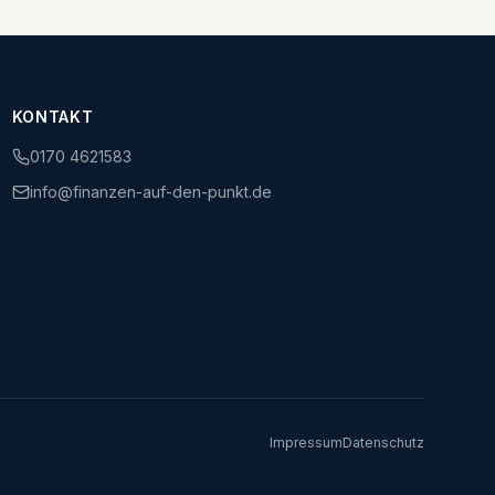
KONTAKT
0170 4621583
info@finanzen-auf-den-punkt.de
Impressum
Datenschutz