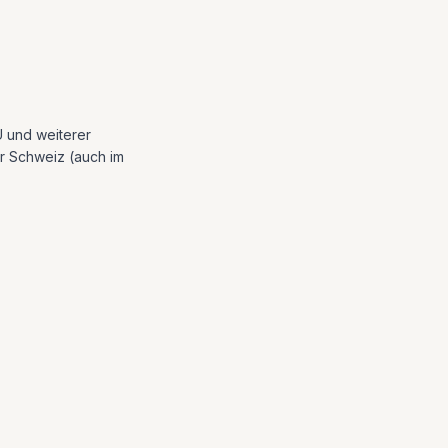
U und weiterer
er Schweiz (auch im