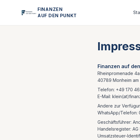
FINANZEN
Sta
AUF DEN PUNKT
Impres
Finanzen auf de
Rheinpromenade 4a
40789 Monheim am 
Telefon: +49 170 4
E-Mail: klein(at)fin
Andere zur Verfügun
WhatsApp/Telefon: 
Geschäftsführer: And
Handelsregister: AG
Umsatzsteuer-Ident